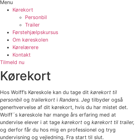
Menu
Kørekort
Personbil
Trailer
Førstehjælpskursus
Om køreskolen
Kørelærere
Kontakt
Tilmeld nu
Kørekort
Hos Wolff’s Køreskole kan du tage dit
kørekort til
personbil
og
trailerkort
i
Randers. Jeg
tilbyder også
generhvervelse af dit kørekort, hvis du har mistet det.
Wolff´s køreskole har mange års erfaring med at
undervise elever i at tage
kørekort
og
kørekort til trailer,
og derfor får du hos mig en professionel og tryg
undervisning og vejledning. Fra start til slut.