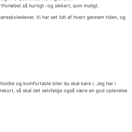
forløbet så hurtigt -og sikkert, som muligt.
køreskoleelever. Vi har set lidt af hvert gennem tiden, og
lholdte og komfortable biler du skal køre i. Jeg har i
ørekort, så skal det selvfølge også være en god oplevelse