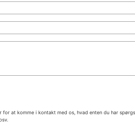
r for at komme i kontakt med os, hvad enten du har spørgsmå
osv.