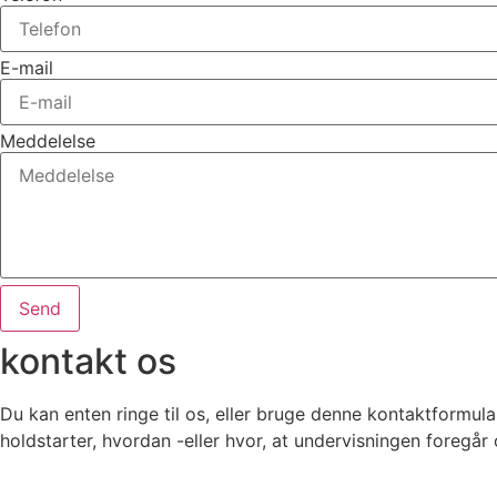
E-mail
Meddelelse
Send
kontakt os
Du kan enten ringe til os, eller bruge denne kontaktformula
holdstarter, hvordan -eller hvor, at undervisningen foregår 