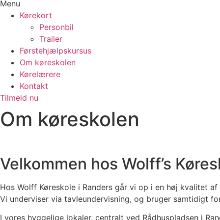
Menu
Kørekort
Personbil
Trailer
Førstehjælpskursus
Om køreskolen
Kørelærere
Kontakt
Tilmeld nu
Om køreskolen
Velkommen hos Wolff’s Køres
Hos Wolff Køreskole i Randers går vi op i en høj kvalitet a
Vi underviser via tavleundervisning, og bruger samtidigt fors
I vores hyggelige lokaler, centralt ved Rådhuspladsen i Ran