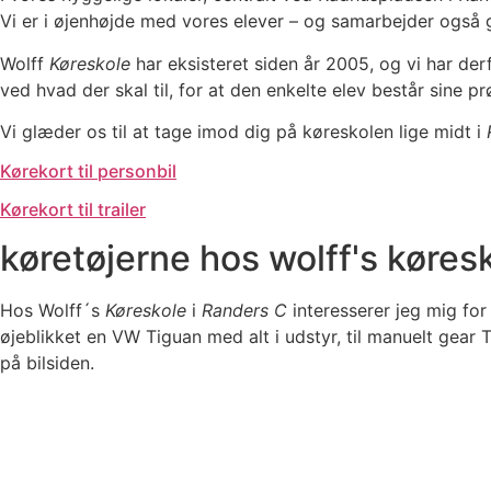
Vi er i øjenhøjde med vores elever – og samarbejder også 
Wolff
Køreskole
har eksisteret siden år 2005, og vi har derf
ved hvad der skal til, for at den enkelte elev består sine pr
Vi glæder os til at tage imod dig på køreskolen lige midt i
Kørekort til personbil
Kørekort til trailer
køretøjerne hos wolff's køres
Hos Wolff´s
Køreskole
i
Randers C
interesserer jeg mig for 
øjeblikket en VW Tiguan med alt i udstyr, til manuelt gear
på bilsiden.