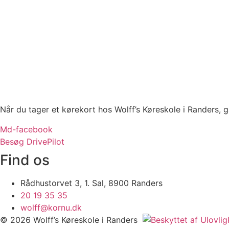
Når du tager et kørekort hos Wolff’s Køreskole i Randers, ga
Md-facebook
Besøg DrivePilot
Find os
Rådhustorvet 3, 1. Sal, 8900 Randers
20 19 35 35
wolff@kornu.dk
© 2026 Wolff’s Køreskole i Randers