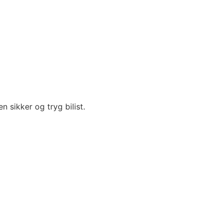
n sikker og tryg bilist.