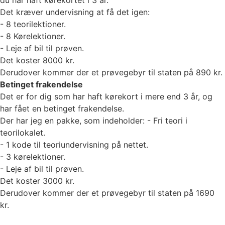
du har haft kørekortet i 3 år.
Det kræver undervisning at få det igen:
- 8 teorilektioner.
- 8 Kørelektioner.
- Leje af bil til prøven.
Det koster 8000 kr.
Derudover kommer der et prøvegebyr til staten på 890 kr.
Betinget frakendelse
Det er for dig som har haft kørekort i mere end 3 år, og
har fået en betinget frakendelse.
Der har jeg en pakke, som indeholder: - Fri teori i
teorilokalet.
- 1 kode til teoriundervisning på nettet.
- 3 kørelektioner.
- Leje af bil til prøven.
Det koster 3000 kr.
Derudover kommer der et prøvegebyr til staten på 1690
kr.